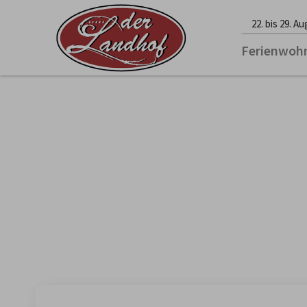
22. bis 29. A
Ferienwoh