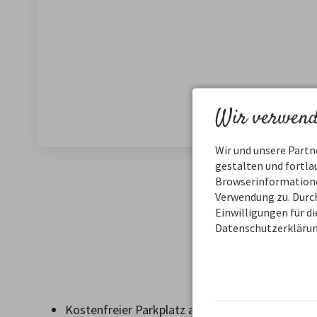
Wir verwend
Wir und unsere Part
gestalten und fortl
Browserinformationen
Exklusi
Verwendung zu. Durch
Einwilligungen für d
Datenschutzerklärun
Während I
Kostenfreier Parkplatz am Haus