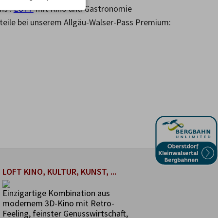
ns :
LOFT
mit Kino und Gastronomie
rteile bei unserem Allgäu-Walser-Pass Premium:
LOFT KINO, KULTUR, KUNST, ...
Einzigartige Kombination aus
modernem 3D-Kino mit Retro-
Feeling, feinster Genusswirtschaft,