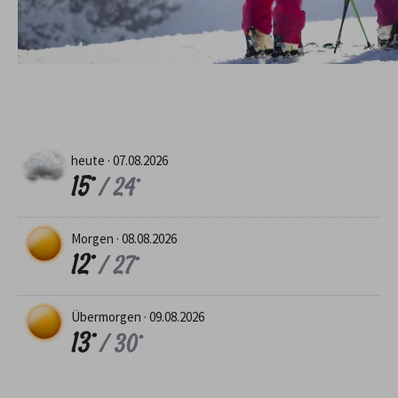
heute ·
07.08.2026
15°
/ 24°
Morgen ·
08.08.2026
12°
/ 27°
Übermorgen ·
09.08.2026
13°
/ 30°