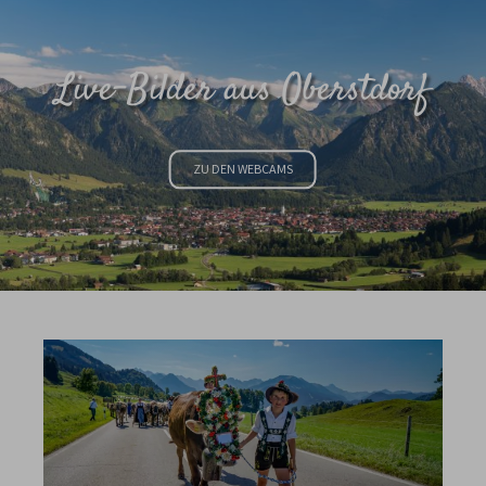
Live-Bilder aus Oberstdorf
ZU DEN WEBCAMS