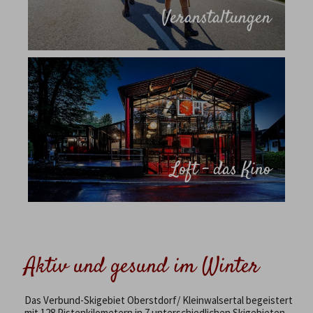
Veranstaltungen
Loft - das Kino
Aktiv und gesund im Winter
Das Verbund-Skigebiet Oberstdorf/ Kleinwalsertal begeistert
mit 128 Pistenkilometern in 7 unterschiedlichen Skigebieten.